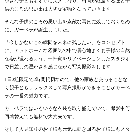
小さな子どももすぐに大きくなり、時間が経過するほど子
供のころの思い出は大切な宝物となっていきます。
そんな子供のころの思い出を素敵な写真に残しておくため
に、ガーベラが誕生しました。
「今しかないこの瞬間を未来に残したい」をコンセプト
に、アットホームな雰囲気の中で居心地よくお子様の自然
な姿が撮れるよう、一軒家をリノベーションしたスタジオ
で日差しの温かさを感じながら写真撮影をします。
1日2組限定で2時間貸切なので、他の家族と交わることな
く親子ともリラックスして写真撮影ができることがガーベ
ラの一番の魅力です。
ガーベラではいろいろな衣装を取り揃えていて、撮影中何
回着替えても無料で大丈夫です。
そして人見知りのお子様も元気に動き回るお子様にもスタ