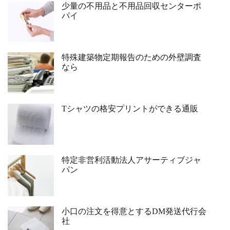
少量の不用品と不用品回収センターポ
パイ
特殊建築物定期報告のための外壁調査
なら
Tシャツの格安プリントができる通販
特定非営利活動法人アサーティブジャ
パン
小口の注文を得意とするDM発送代行会
社