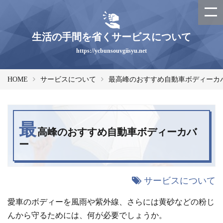
生活の手間を省くサービスについて
https://ycbunsouvgiisyu.net
HOME
サービスについて
最高峰のおすすめ自動車ボディーカ
最
高峰のおすすめ自動車ボディーカバ
ー
サービスについて
愛車のボディーを風雨や紫外線、さらには黄砂などの粉じ
んから守るためには、何が必要でしょうか。